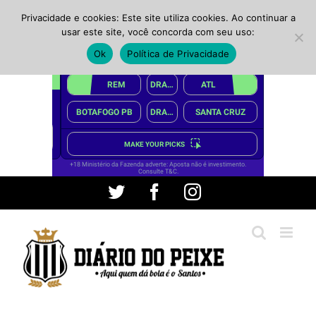
Privacidade e cookies: Este site utiliza cookies. Ao continuar a
usar este site, você concorda com seu uso:
Ok
Política de Privacidade
Ir
Twitter
Facebook
Instagram
para
o
conteúdo