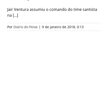
Jair Ventura assumiu o comando do time santista
na [...]
Por
Diário do Peixe
|
9 de janeiro de 2018, 0:13