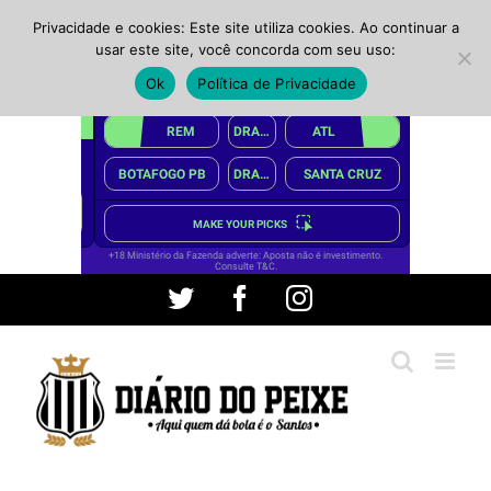
Privacidade e cookies: Este site utiliza cookies. Ao continuar a
usar este site, você concorda com seu uso:
Ok
Política de Privacidade
Ir
Twitter
Facebook
Instagram
para
o
conteúdo